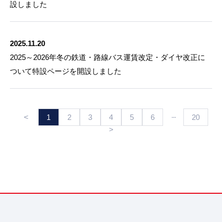
設しました
2025.11.20
2025～2026年冬の鉄道・路線バス運賃改定・ダイヤ改正に
ついて特設ページを開設しました
<
···
1
2
3
4
5
6
20
>