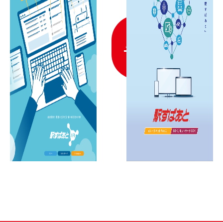
ダ
ウ
ン
ロ
ー
ド