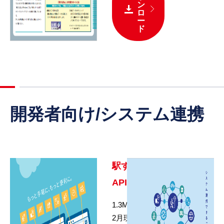
ン
ロ
ー
ド
開発者向け/システム連携
駅すぱあと
API
1.3MB / 2024年
2月現在