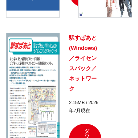
駅すぱあと
(Windows)
／ライセン
スパック／
ネットワー
ク
2.15MB / 2026
年7月現在
ダ
ウ