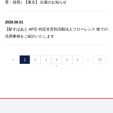
育・採用）【東京】 出展のお知らせ
2026.06.01
【駅すぱあと API】特定非営利活動法人フローレンス 様での
活用事例をご紹介いたします
<
···
1
2
3
4
5
6
29
>