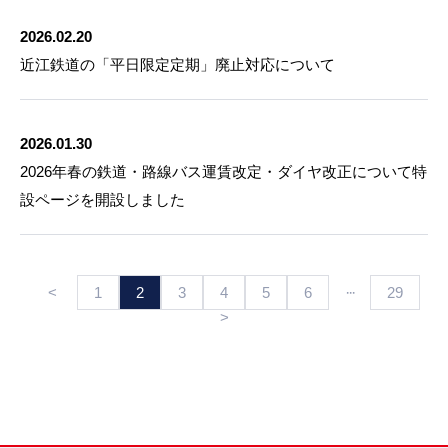
2026.02.20
近江鉄道の「平日限定定期」廃止対応について
2026.01.30
2026年春の鉄道・路線バス運賃改定・ダイヤ改正について特
設ページを開設しました
···
<
1
2
3
4
5
6
29
>